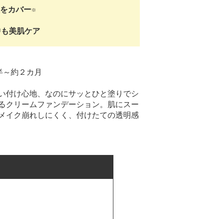
をカバー
※
中も美肌ケア
半～約２カ月
い付け心地、なのにサッとひと塗りでシ
るクリームファンデーション。肌にスー
メイク崩れしにくく、付けたての透明感