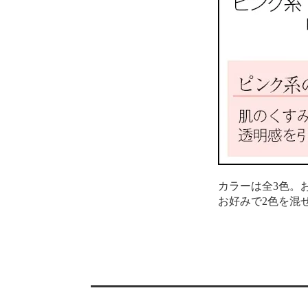
カラーは全3色。
お好みで2色を混