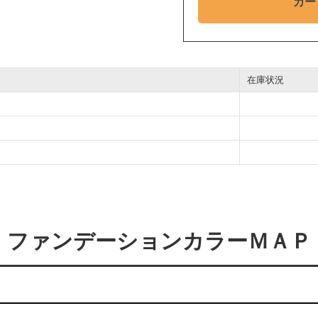
カー
在庫状況
ファンデーションカラーＭＡＰ