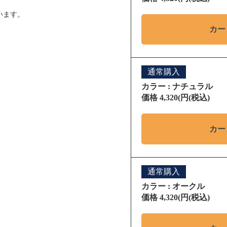
います。
カー
通常購入
カラー : ナチュラル
価格 4,320(円(税込)
カー
通常購入
カラー : オークル
価格 4,320(円(税込)