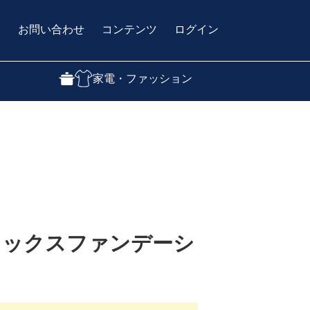
問
お問い合わせ
コンテンツ
ログイン
家電・ファッション
ィックスファンデーシ
）