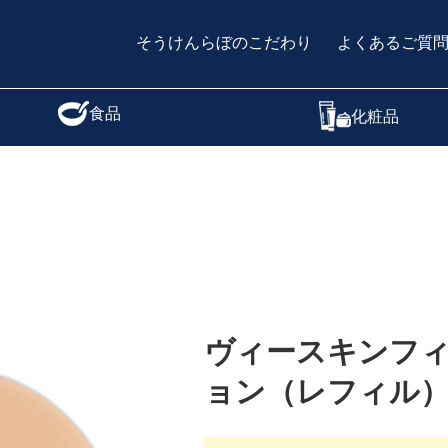
そうけんらぼのこだわり
よくあるご質
食品
化粧品
ヴィースキンフ
ョン（レフィル