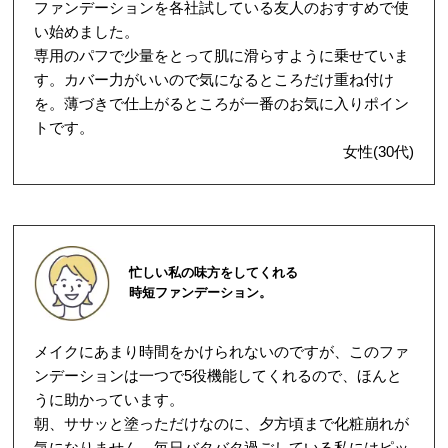
ファンデーションを各社試している友人のおすすめで使
い始めました。
専用のパフで少量をとって肌に滑らすように乗せていま
す。カバー力がいいので気になるところだけ重ね付け
を。薄づきで仕上がるところが一番のお気に入りポイン
トです。
女性(30代)
忙しい私の味方をしてくれる
時短ファンデーション。
メイクにあまり時間をかけられないのですが、このファ
ンデーションは一つで5役機能してくれるので、ほんと
うに助かっています。
朝、ササッと塗っただけなのに、夕方頃まで化粧崩れが
気になりません。毎日バタバタ過ごしている私にはピッ