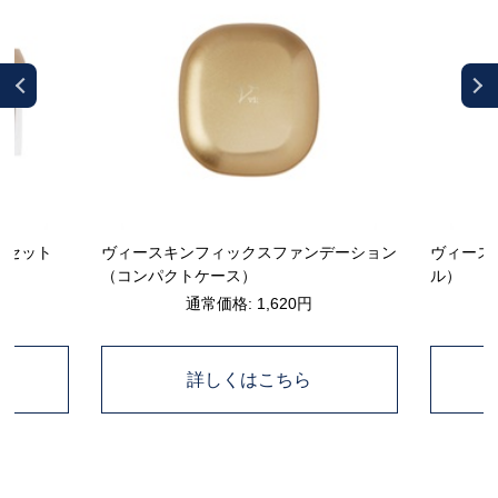
ーセット
ヴィースキンフィックスファンデーション
ヴィース
（コンパクトケース）
ル）
通常価格: 1,620円
詳しくはこちら