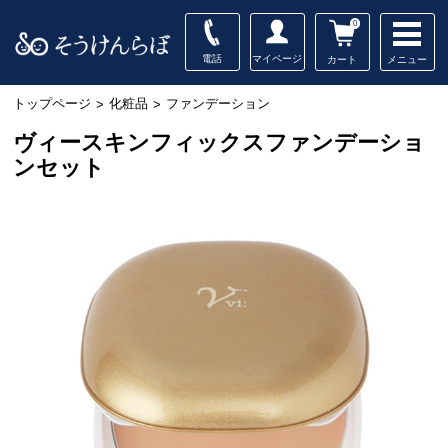
0
電話
マイページ
メニュー
カート
トップページ
化粧品
ファンデーション
>
>
ヴィースキンフィックスファンデーショ
ンセット