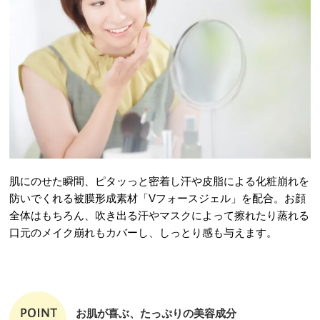
肌にのせた瞬間、ピタッっと密着し汗や皮脂による化粧崩れを
防いでくれる被膜形成素材「Vフォースジェル」を配合。お顔
全体はもちろん、吹き出る汗やマスクによって擦れたり蒸れる
口元のメイク崩れもカバーし、しっとり感も与えます。
お肌が喜ぶ、たっぷりの美容成分