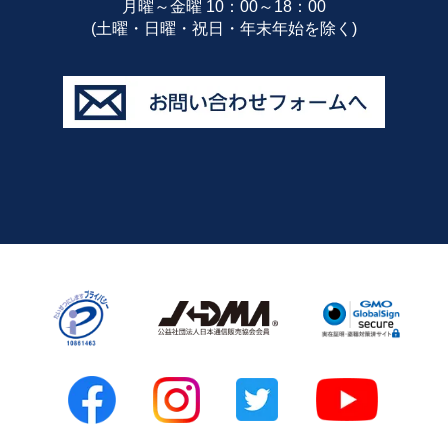
月曜～金曜 10：00～18：00
(土曜・日曜・祝日・年末年始を除く)