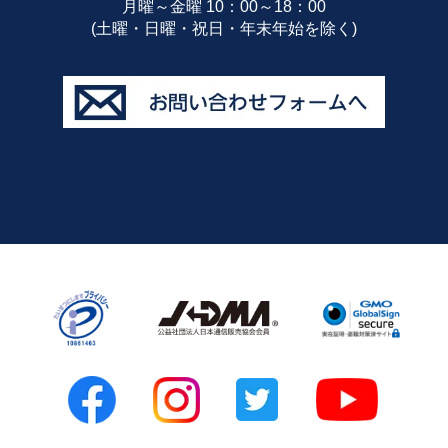
月曜～金曜 10：00～18：00
(土曜・日曜・祝日・年末年始を除く)