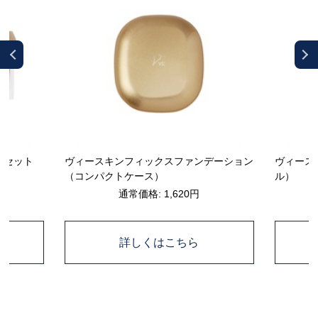
ーセット
ヴィースキンフィックスファンデーション
ヴィース
（コンパクトケース）
ル）
通常価格: 1,620円
詳しくはこちら