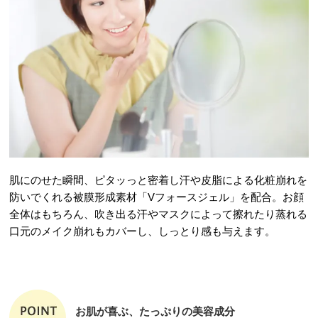
肌にのせた瞬間、ピタッっと密着し汗や皮脂による化粧崩れを
防いでくれる被膜形成素材「Vフォースジェル」を配合。お顔
全体はもちろん、吹き出る汗やマスクによって擦れたり蒸れる
口元のメイク崩れもカバーし、しっとり感も与えます。
お肌が喜ぶ、たっぷりの美容成分