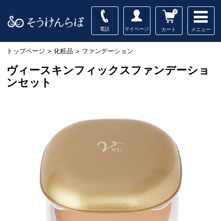
0
電話
マイページ
メニュー
カート
トップページ
化粧品
ファンデーション
>
>
ヴィースキンフィックスファンデーショ
ンセット