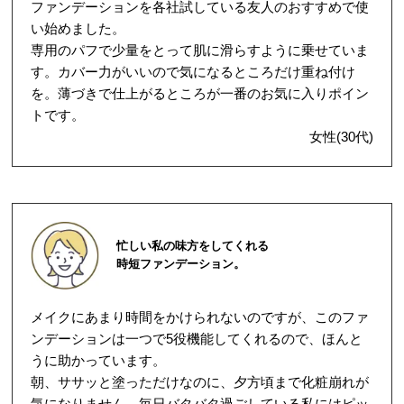
ファンデーションを各社試している友人のおすすめで使
い始めました。
専用のパフで少量をとって肌に滑らすように乗せていま
す。カバー力がいいので気になるところだけ重ね付け
を。薄づきで仕上がるところが一番のお気に入りポイン
トです。
女性(30代)
忙しい私の味方をしてくれる
時短ファンデーション。
メイクにあまり時間をかけられないのですが、このファ
ンデーションは一つで5役機能してくれるので、ほんと
うに助かっています。
朝、ササッと塗っただけなのに、夕方頃まで化粧崩れが
気になりません。毎日バタバタ過ごしている私にはピッ