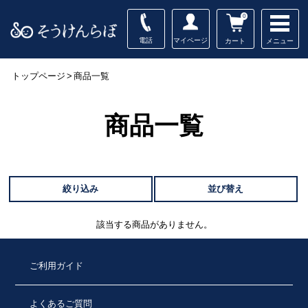
0
電話
マイページ
メニュー
カート
トップページ
>
商品一覧
商品一覧
絞り込み
並び替え
該当する商品がありません。
ご利用ガイド
よくあるご質問