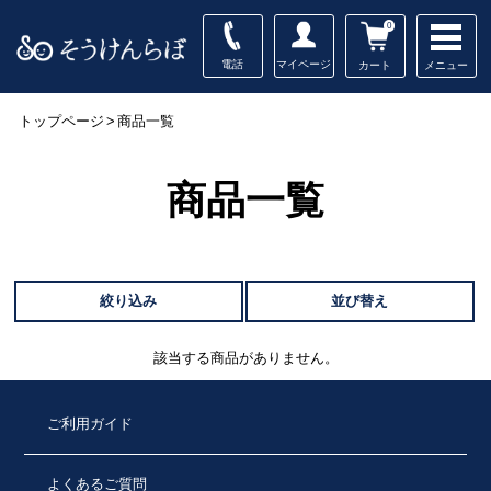
0
電話
マイページ
メニュー
カート
トップページ
>
商品一覧
商品一覧
絞り込み
並び替え
該当する商品がありません。
ご利用ガイド
よくあるご質問