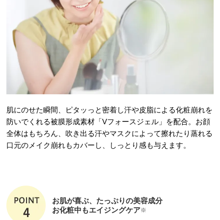
肌にのせた瞬間、ピタッっと密着し汗や皮脂による化粧崩れを
防いでくれる被膜形成素材「Vフォースジェル」を配合。お顔
全体はもちろん、吹き出る汗やマスクによって擦れたり蒸れる
口元のメイク崩れもカバーし、しっとり感も与えます。
お肌が喜ぶ、たっぷりの美容成分
お化粧中もエイジングケア
※