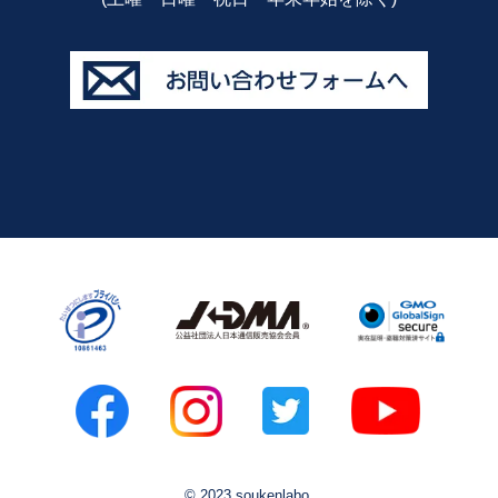
© 2023 soukenlabo.