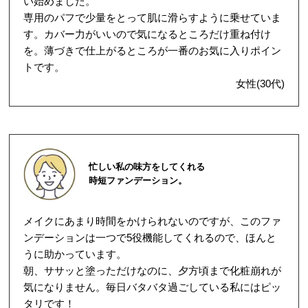
い始めました。
専用のパフで少量をとって肌に滑らすように乗せていま
す。カバー力がいいので気になるところだけ重ね付け
を。薄づきで仕上がるところが一番のお気に入りポイン
トです。
女性(30代)
忙しい私の味方をしてくれる
時短ファンデーション。
メイクにあまり時間をかけられないのですが、このファ
ンデーションは一つで5役機能してくれるので、ほんと
うに助かっています。
朝、ササッと塗っただけなのに、夕方頃まで化粧崩れが
気になりません。毎日バタバタ過ごしている私にはピッ
タリです！