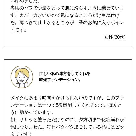
い始めました。
専用のパフで少量をとって肌に滑らすように乗せていま
す。カバー力がいいので気になるところだけ重ね付け
を。薄づきで仕上がるところが一番のお気に入りポイン
トです。
女性(30代)
忙しい私の味方をしてくれる
時短ファンデーション。
メイクにあまり時間をかけられないのですが、このファ
ンデーションは一つで5役機能してくれるので、ほんと
うに助かっています。
朝、ササッと塗っただけなのに、夕方頃まで化粧崩れが
気になりません。毎日バタバタ過ごしている私にはピッ
タリです！