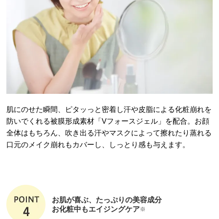
肌にのせた瞬間、ピタッっと密着し汗や皮脂による化粧崩れを
防いでくれる被膜形成素材「Vフォースジェル」を配合。お顔
全体はもちろん、吹き出る汗やマスクによって擦れたり蒸れる
口元のメイク崩れもカバーし、しっとり感も与えます。
お肌が喜ぶ、たっぷりの美容成分
お化粧中もエイジングケア
※