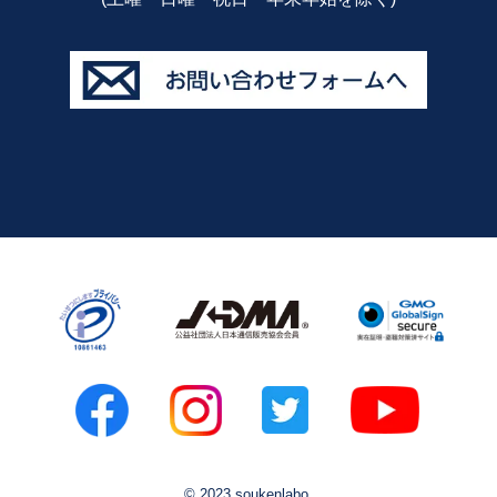
© 2023 soukenlabo.