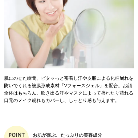
肌にのせた瞬間、ピタッっと密着し汗や皮脂による化粧崩れを
防いでくれる被膜形成素材「Vフォースジェル」を配合。お顔
全体はもちろん、吹き出る汗やマスクによって擦れたり蒸れる
口元のメイク崩れもカバーし、しっとり感も与えます。
お肌が喜ぶ、たっぷりの美容成分