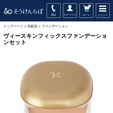
0
電話
マイページ
メニュー
カート
トップページ
化粧品
ファンデーション
>
>
ヴィースキンフィックスファンデーショ
ンセット