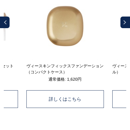
ーセット
ヴィースキンフィックスファンデーション
ヴィース
（コンパクトケース）
ル）
通常価格: 1,620円
詳しくはこちら