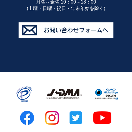
月曜～金曜 10：00～18：00
(土曜・日曜・祝日・年末年始を除く)