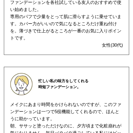
ファンデーションを各社試している友人のおすすめで使
い始めました。
専用のパフで少量をとって肌に滑らすように乗せていま
す。カバー力がいいので気になるところだけ重ね付け
を。薄づきで仕上がるところが一番のお気に入りポイン
トです。
女性(30代)
忙しい私の味方をしてくれる
時短ファンデーション。
メイクにあまり時間をかけられないのですが、このファ
ンデーションは一つで5役機能してくれるので、ほんと
うに助かっています。
朝、ササッと塗っただけなのに、夕方頃まで化粧崩れが
気になりません。毎日バタバタ過ごしている私にはピッ