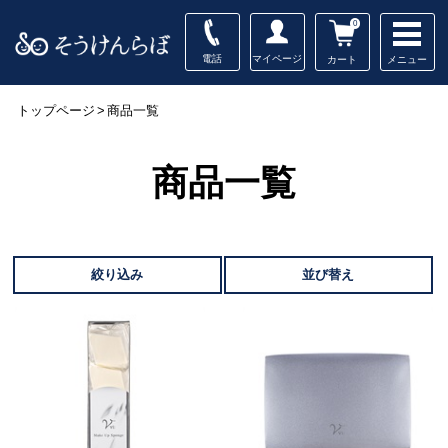
0
電話
マイページ
メニュー
カート
トップページ
>
商品一覧
商品一覧
絞り込み
並び替え