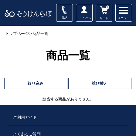
0
電話
マイページ
メニュー
カート
トップページ
>
商品一覧
商品一覧
絞り込み
並び替え
該当する商品がありません。
ご利用ガイド
よくあるご質問