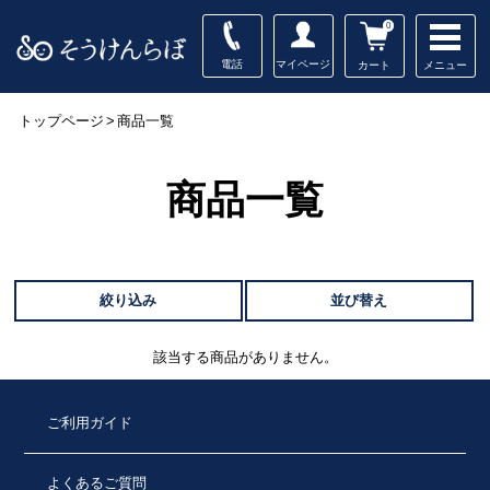
0
電話
マイページ
メニュー
カート
トップページ
>
商品一覧
商品一覧
絞り込み
並び替え
該当する商品がありません。
ご利用ガイド
よくあるご質問