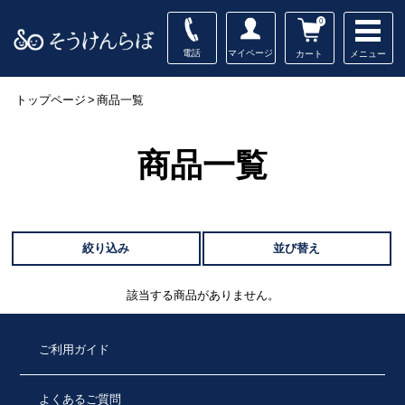
0
電話
マイページ
メニュー
カート
トップページ
>
商品一覧
商品一覧
絞り込み
並び替え
該当する商品がありません。
ご利用ガイド
よくあるご質問