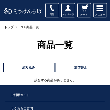
0
電話
マイページ
メニュー
カート
トップページ
>
商品一覧
商品一覧
絞り込み
並び替え
該当する商品がありません。
ご利用ガイド
よくあるご質問