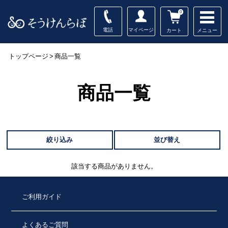
0
電話
マイページ
メニュー
カート
トップページ
>
商品一覧
商品一覧
絞り込み
並び替え
該当する商品がありません。
ご利用ガイド
よくあるご質問