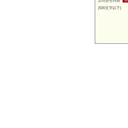
お問合せ内容
※
(500文字以下)