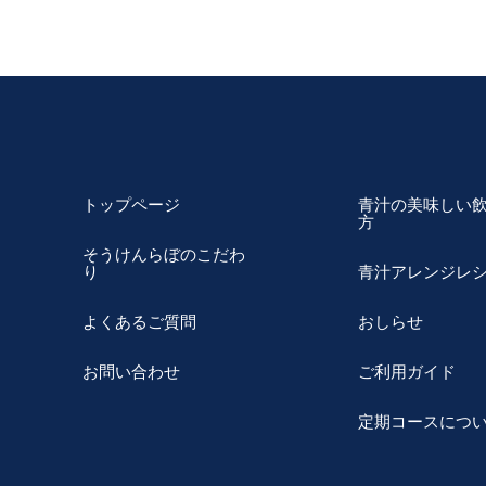
トップページ
青汁の美味しい
方
そうけんらぼのこだわ
り
青汁アレンジレ
よくあるご質問
おしらせ
お問い合わせ
ご利用ガイド
定期コースにつ