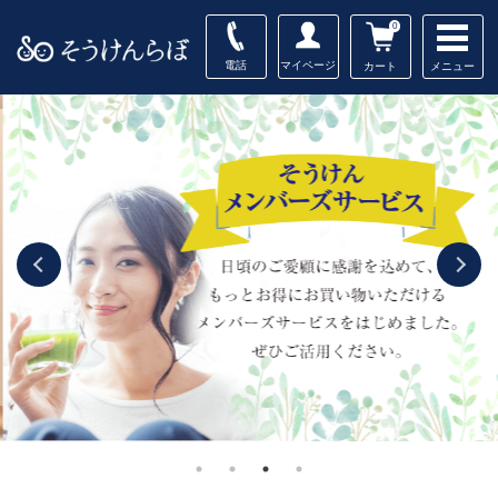
0
電話
マイページ
メニュー
カート